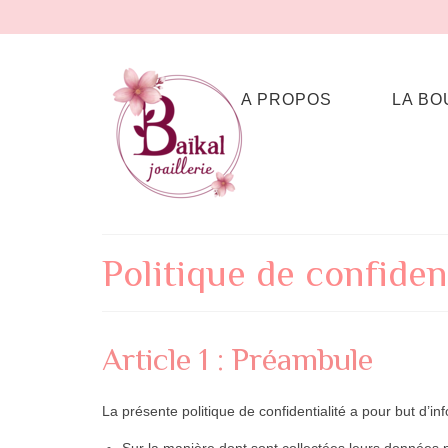
A PROPOS
LA BO
Politique de confident
Article 1 : Préambule
La présente politique de confidentialité a pour but d’info
Sur la manière dont sont collectées leurs données 