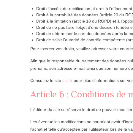
Droit d’accès, de rectification et droit à l’efface
Droit à la portabilité des données (article 20 du RG
Droit à la limitation (article 18 du RGPD) et à l’op
Droit de ne pas faire l’objet d’une décision fondée
Droit de déterminer le sort des données après la mo
Droit de saisir l’autorité de contrôle compétente (a
Pour exercer vos droits, veuillez adresser votre courrier
Afin que le responsable du traitement des données puis
prénoms, son adresse e-mail ainsi que son numéro de
Consultez le site
cnil.fr
pour plus d’informations sur vos
Article 6 : Conditions de m
L’éditeur du site se réserve le droit de pouvoir modifie
Les éventuelles modifications ne sauraient avoir d’inc
l’achat et telle qu’acceptée par l’utilisateur lors de la va