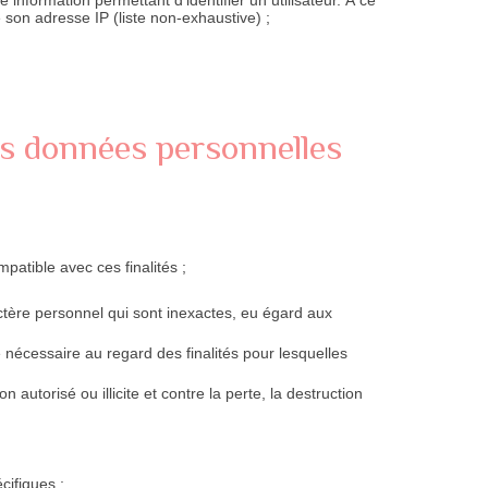
 son adresse IP (liste non-exhaustive) ;
 des données personnelles
patible avec ces finalités ;
ctère personnel qui sont inexactes, eu égard aux
nécessaire au regard des finalités pour lesquelles
autorisé ou illicite et contre la perte, la destruction
cifiques ;