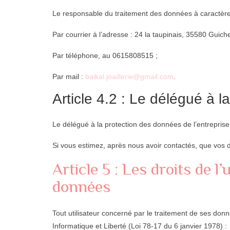
Le responsable du traitement des données à caractère 
Par courrier à l’adresse : 24 la taupinais, 35580 Guich
Par téléphone, au 0615808515 ;
Par mail :
baikal.joaillerie@gmail.com
.
Article 4.2 : Le délégué à 
Le délégué à la protection des données de l’entrepris
Si vous estimez, après nous avoir contactés, que vos d
Article 5 : Les droits de l
données
Tout utilisateur concerné par le traitement de ses don
Informatique et Liberté (Loi 78-17 du 6 janvier 1978) :