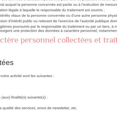
trat auquel la personne concernée est partie ou à l’exécution de mesure
tion légale à laquelle le responsable du traitement est soumis ;
ntérêts vitaux de la personne concernée ou d’une autre personne physi
ion d’intérêt public ou relevant de l’exercice de l’autorité publique dont
égitimes poursuivis par le responsable du traitement ou par un tiers, à m
exigent une protection des données à caractère personnel, notamment
ctère personnel collectées et trai
ctées
otre activité sont les suivantes :
(aux) finalité(s) suivante(s) :
la qualité des services, envoi de newsletter, etc.