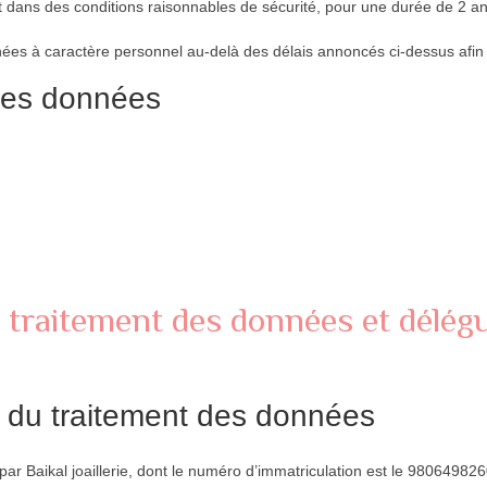
t dans des conditions raisonnables de sécurité, pour une durée de 2 an
nées à caractère personnel au-delà des délais annoncés ci-dessus afin 
 des données
u traitement des données et délégu
e du traitement des données
ar Baikal joaillerie, dont le numéro d’immatriculation est le 98064982