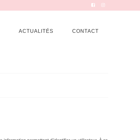
ACTUALITÉS
CONTACT
formation permettant d’identifier un utilisateur. À ce