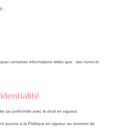
) ;
iquer certaines informations telles que : ses noms et
identialité
ite sa conformité avec le droit en vigueur.
tent soumis à la Politique en vigueur au moment de