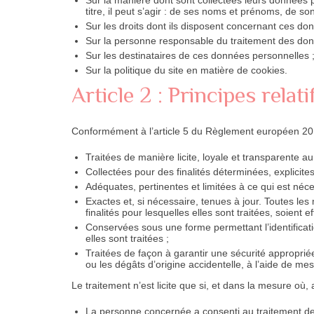
titre, il peut s’agir : de ses noms et prénoms, de s
Sur les droits dont ils disposent concernant ces do
Sur la personne responsable du traitement des donn
Sur les destinataires de ces données personnelles 
Sur la politique du site en matière de cookies.
Article 2 : Principes rela
Conformément à l’article 5 du Règlement européen 201
Traitées de manière licite, loyale et transparente 
Collectées pour des finalités déterminées, explicites
Adéquates, pertinentes et limitées à ce qui est néces
Exactes et, si nécessaire, tenues à jour. Toutes le
finalités pour lesquelles elles sont traitées, soient e
Conservées sous une forme permettant l’identificat
elles sont traitées ;
Traitées de façon à garantir une sécurité appropriée 
ou les dégâts d’origine accidentelle, à l’aide de m
Le traitement n’est licite que si, et dans la mesure où
La personne concernée a consenti au traitement de 