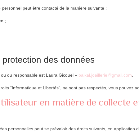
personnel peut être contacté de la manière suivante :
en ;
la protection des données
e ou du responsable est Laura Gicquel –
baikal.joaillerie@gmail.com
.
roits “Informatique et Libertés”, ne sont pas respectés, vous pouvez a
’utilisateur en matière de collecte 
nées personnelles peut se prévaloir des droits suivants, en application